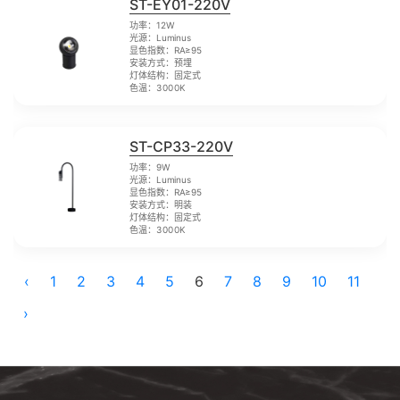
ST-EY01-220V
功率：12W
光源：Luminus
显色指数：RA≥95
安装方式：预埋
灯体结构：固定式
色温：3000K
ST-CP33-220V
功率：9W
光源：Luminus
显色指数：RA≥95
安装方式：明装
灯体结构：固定式
色温：3000K
‹
1
2
3
4
5
6
7
8
9
10
11
›