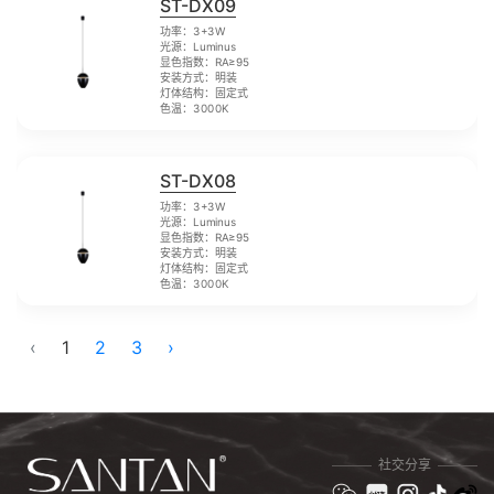
ST-DX09
功率：3+3W
光源：Luminus
显色指数：RA≥95
安装方式：明装
灯体结构：固定式
色温：3000K
ST-DX08
功率：3+3W
光源：Luminus
显色指数：RA≥95
安装方式：明装
灯体结构：固定式
色温：3000K
‹
1
2
3
›
社交分享