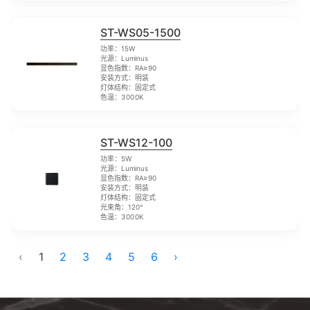
ST-WS05-1500
功率：15W
光源：Luminus
显色指数：RA≥90
安装方式：明装
灯体结构：固定式
色温：3000K
ST-WS12-100
功率：5W
光源：Luminus
显色指数：RA≥90
安装方式：明装
灯体结构：固定式
光束角：120°
色温：3000K
‹
1
2
3
4
5
6
›