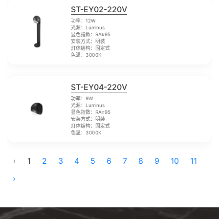
ST-EY02-220V
功率：12W
光源：Luminus
显色指数：RA≥95
安装方式：明装
灯体结构：固定式
色温：3000K
ST-EY04-220V
功率：9W
光源：Luminus
显色指数：RA≥95
安装方式：明装
灯体结构：固定式
色温：3000K
‹
1
2
3
4
5
6
7
8
9
10
11
›