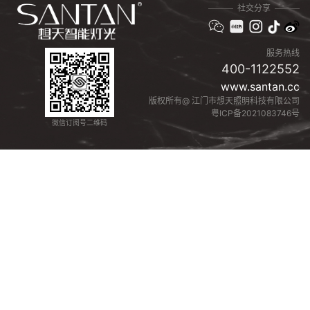
社交分享
服务热线
400-1122552
www.santan.cc
版权所有@ 江门市想天照明科技有限公司
粤ICP备2021083746号
微信订阅号二维码