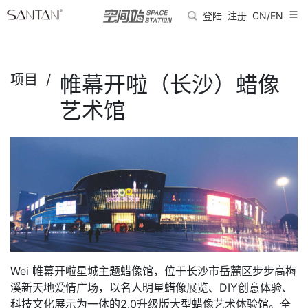
登陆
注册
CN/EN
帷幕开啦（长沙）蜡像
项目 /
艺术馆
Wei 帷幕开啦星城主题蜡像馆，位于长沙市岳麓区步步高梅
溪新天地爱情广场，以名人明星蜡像展览、DIY创意体验、
科技文化展示为一体的2.0升级版大型蜡像艺术体验馆。全