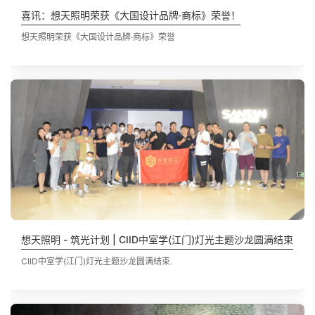
喜讯：想天照明荣获《大国设计品牌·商标》荣誉！
想天照明荣获《大国设计品牌·商标》荣誉
想天照明 - 筑光计划 | CIID中室学(江门)灯光主题沙龙圆满结束
CIID中室学(江门)灯光主题沙龙圆满结束.