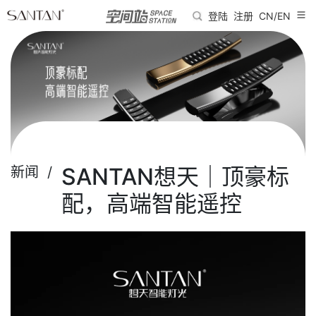
登陆
注册
CN/EN
SANTAN想天｜顶豪标
新闻 /
配，高端智能遥控