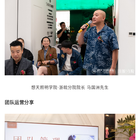
想天照明学院·浙皖分院院
长
马国洲先生
团队运营分享