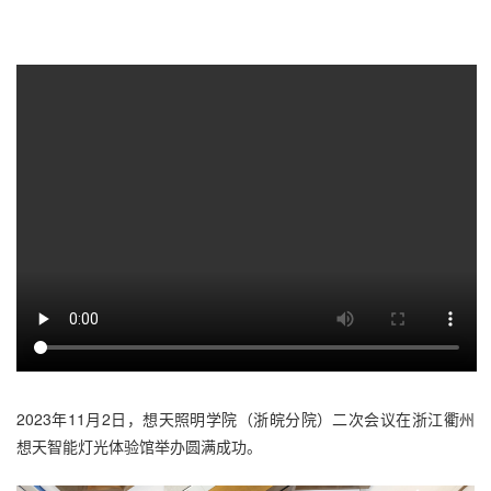
2023年11月2日，想天照明学院（浙皖分院）二次会议在浙江衢州
想天智能灯光体验馆举办圆满成功。