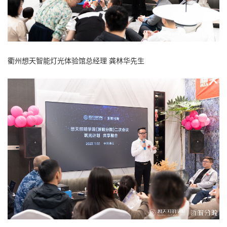
衢州想天智能灯光体验馆总经理 龚林华先生