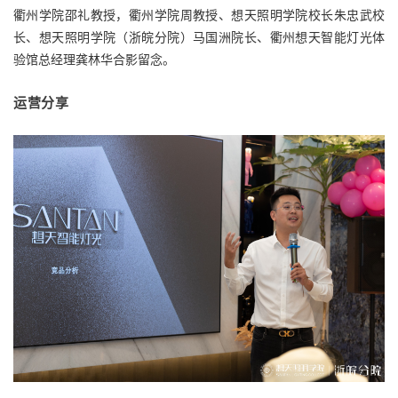
衢州学院邵礼教授，衢州学院周教授、想天照明学院校长朱忠武校
长、想天照明学院（浙皖分院）马国洲院长、衢州想天智能灯光体
验馆总经理龚林华合影留念。
运营分享