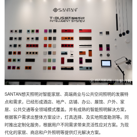
SANTAN想天照明对智能家居、高端商业与公共空间照明的发展特
点和需求，已经形成酒店、地产、店铺、办公、展馆、户外、家
居、公共交通等全领域模式覆盖。并有成熟的智能照明解决方案，
根据客户需求出整体方案设计，灯具选择、及实地照度勘测等。同
时推出定制化服务，根据用户不同需求带来灵活性应对⽅案。为现
代化的家居、商
店和户外照
明等提供灯光解决⽅案。