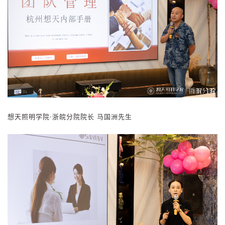
想天照明学院·浙皖分院院
长 马国洲先生