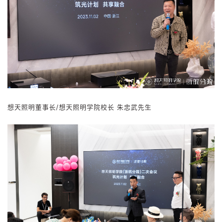
想
天照明董事长/想天照明学院校长 朱忠武先生