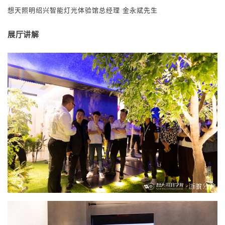
想
天照明绍兴智能灯光体验馆总经理 金永斌先生
展厅讲解