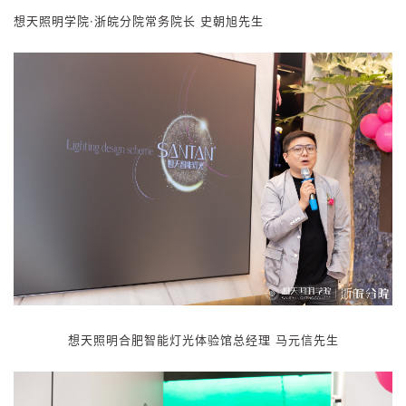
想天照明学院·浙皖分院
常务院长
史朝旭先生
想
天照明合肥智能灯光体验馆总经理 马元信先生