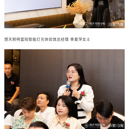
想
天照明富阳智能灯光体验馆总经理
季夏萍女士