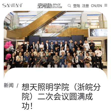
登陆
注册
CN/EN
想天照明学院（浙皖分
新闻 /
院）二次会议圆满成
功！