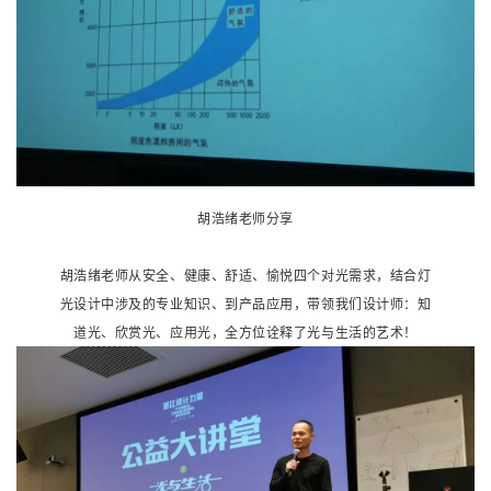
胡浩绪老师分享
胡浩绪老师从安全、健康、舒适、愉悦四个对光需求，结合灯
光设计中涉及的专业知识、到产品应用，带领我们设计师：知
道光、欣赏光、应用光，全方位诠释了光与生活的艺术！