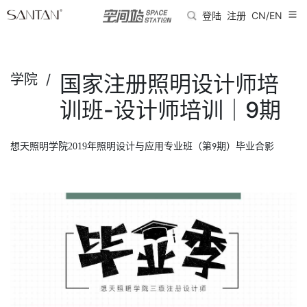
登陆
注册
CN/EN
国家注册照明设计师培
学院 /
训班-设计师培训｜9期
想天照明学院
2019
年照明设计与应用专业班（第
期）毕业合影
9